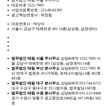
법무법인 태림 서울 주사무소
대표번호 1522-7005
사업자등록번호 : 223-86-01305
광고책임변호사 : 하정림
대표변호사 : 박상석
서울시 강남구 테헤란로 401 14층(삼성동, 남경센터)
법무법인 태림 서울 주사무소
상담&예약 1522-7005
서
울 강남구 테헤란로 401 (삼성동, 남경센타) 14층
법무법인 태림 부산 분사무소
상담&예약 1522-7005
부
산 연제구 법원로 20 (거제동, 로제스티빌딩) 4층 402호,
403호
법무법인 태림 대구 분사무소
상담&예약 053-744-6715
대구 수성구 동대구로 351 (범어동, 법무빌딩) 605호
법무법인 태림 수원 분사무소
상담&예약 031-215-9448
경기 수원시 영통구 광교중앙로248번길 107 (하동) 502
호