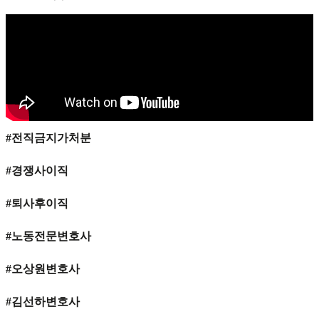
#전직금지가처분
#경쟁사이직
#퇴사후이직
#노동전문변호사
#오상원변호사
#김선하변호사